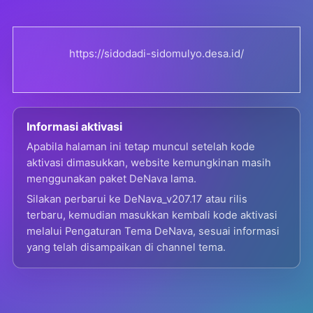
https://sidodadi-sidomulyo.desa.id/
Informasi aktivasi
Apabila halaman ini tetap muncul setelah kode
aktivasi dimasukkan, website kemungkinan masih
menggunakan paket DeNava lama.
Silakan perbarui ke DeNava_v207.17 atau rilis
terbaru, kemudian masukkan kembali kode aktivasi
melalui Pengaturan Tema DeNava, sesuai informasi
yang telah disampaikan di channel tema.