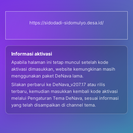
https://sidodadi-sidomulyo.desa.id/
Informasi aktivasi
Apabila halaman ini tetap muncul setelah kode
aktivasi dimasukkan, website kemungkinan masih
menggunakan paket DeNava lama.
Silakan perbarui ke DeNava_v207.17 atau rilis
terbaru, kemudian masukkan kembali kode aktivasi
melalui Pengaturan Tema DeNava, sesuai informasi
yang telah disampaikan di channel tema.