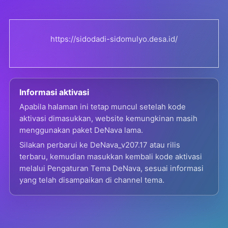
https://sidodadi-sidomulyo.desa.id/
Informasi aktivasi
Apabila halaman ini tetap muncul setelah kode
aktivasi dimasukkan, website kemungkinan masih
menggunakan paket DeNava lama.
Silakan perbarui ke DeNava_v207.17 atau rilis
terbaru, kemudian masukkan kembali kode aktivasi
melalui Pengaturan Tema DeNava, sesuai informasi
yang telah disampaikan di channel tema.