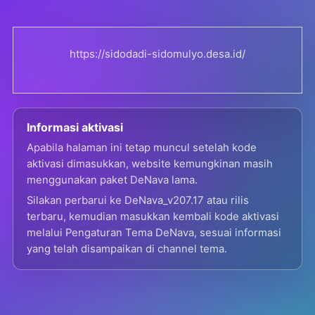
https://sidodadi-sidomulyo.desa.id/
Informasi aktivasi
Apabila halaman ini tetap muncul setelah kode
aktivasi dimasukkan, website kemungkinan masih
menggunakan paket DeNava lama.
Silakan perbarui ke DeNava_v207.17 atau rilis
terbaru, kemudian masukkan kembali kode aktivasi
melalui Pengaturan Tema DeNava, sesuai informasi
yang telah disampaikan di channel tema.