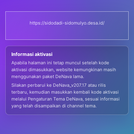
https://sidodadi-sidomulyo.desa.id/
Informasi aktivasi
Apabila halaman ini tetap muncul setelah kode
aktivasi dimasukkan, website kemungkinan masih
menggunakan paket DeNava lama.
Silakan perbarui ke DeNava_v207.17 atau rilis
terbaru, kemudian masukkan kembali kode aktivasi
melalui Pengaturan Tema DeNava, sesuai informasi
yang telah disampaikan di channel tema.